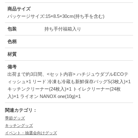
商品サイズ
パッケージサイズ:15×8.5×30cm(持ち手を含む)
包装
持ち手付福箱入り
色柄
材質
備考
出荷まで約3日間、<セット内容> ハチジュウダブルECOテ
ィッシュ×1 リード 冷凍も冷蔵も新鮮保存バッグS(3枚入)×1
キッチンクリーナー(24枚入)×1 トイレクリーナー(24枚
入)×1 ライオン NANOX one(10g)×1
関連カテゴリ：
季節グッズ
キッチングッズ
イベント・抽選会向けグッズ