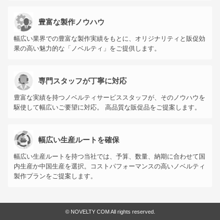
豊富な製作ノウハウ
幅広い業界での豊富な製作実績をもとに、オリジナリティと販促効
果の高い魅力的な「ノベルティ」をご提供します。
専門スタッフが丁寧に対応
豊富な実績を持つノベルティサービススタッフが、そのノウハウを
駆使して幅広いご要望に対応。 高品質な販促品をご提案します。
幅広い生産ルートを確保
幅広い生産ルートを持つ当社では、予算、数量、納期に合わせて国
内生産か中国生産を選択。コストパフォーマンスの高いノベルティ
製作プランをご提案します。
©
NOVELTY COM All rights reserved.