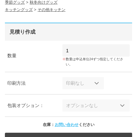
季節グッズ
>
秋冬向けグッズ
キッチングッズ
>
その他キッチン
見積り作成
数量
数量は申込単位24ずつ指定してくださ
い。
印刷方法
包装オプション：
在庫：
お問い合わせ
ください