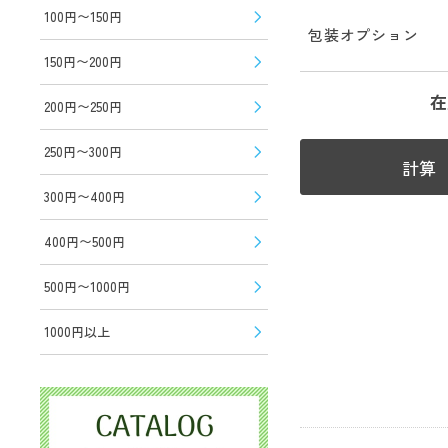
100円〜150円
包装オプション
150円〜200円
在
200円〜250円
250円〜300円
計算
300円〜400円
400円〜500円
500円〜1000円
1000円以上