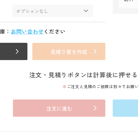
庫：
お問い合わせ
ください
見積り書を作成
注文・見積りボタンは計算後に押せる
ご注文と見積のご依頼は別々でお願
注文に進む