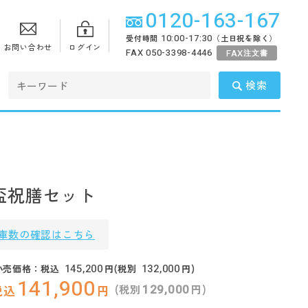
0120-163-167
10:00-17:30
受付時間
（土日祝を除く）
お問い合わせ
ログイン
FAX 050-3398-4446
FAX
注文書
検索
盃祝膳セット
庫数の確認はこちら
145,200
132,000
小売価格：税込
円(税別
円)
141,900
129,000
(税別
円)
税込
円