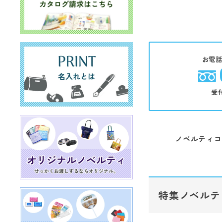
お電
受
ノベルティコ
特集ノベルテ