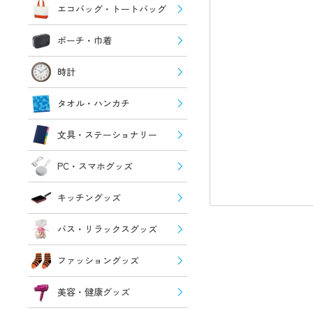
エコバッグ・トートバッグ
ポーチ・巾着
時計
タオル・ハンカチ
文具・ステーショナリー
PC・スマホグッズ
キッチングッズ
バス・リラックスグッズ
ファッショングッズ
美容・健康グッズ