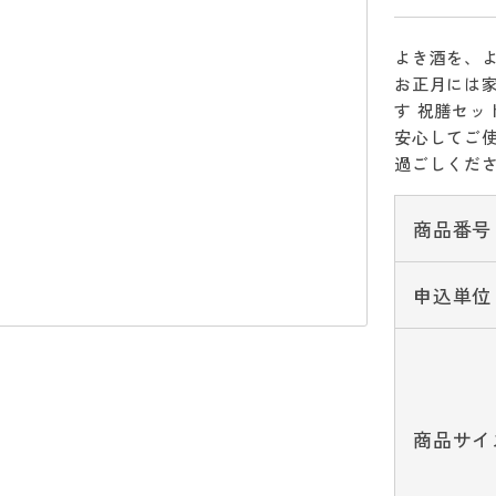
よき酒を、
お正月には
す 祝膳セ
安心してご
過ごしくだ
商品番号
申込単位
商品サイ