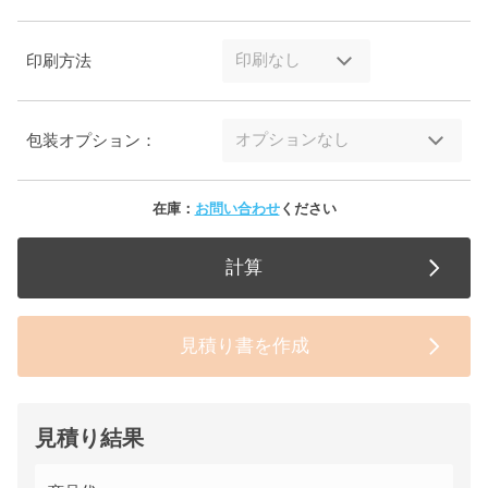
印刷方法
包装オプション：
在庫：
お問い合わせ
ください
計算
見積り書を作成
見積り結果