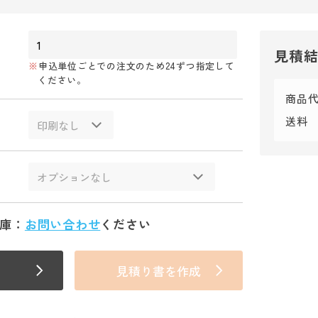
見積
申込単位ごとでの注文のため24ずつ指定して
ください。
商品
送料
庫：
お問い合わせ
ください
見積り書を作成