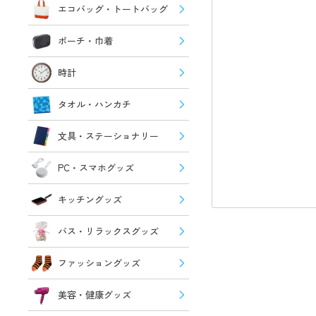
エコバッグ・トートバッグ
ポーチ・巾着
時計
タオル・ハンカチ
文具・ステーショナリー
PC・スマホグッズ
キッチングッズ
バス・リラックスグッズ
ファッショングッズ
美容・健康グッズ