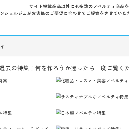
サイト掲載商品以外にも多数のノベルティ商品
ンシェルジュがお客様のご要望に合わせてご提案をさせていた
ィ
過去の特集！何を作ろうか迷ったら一度ご覧く