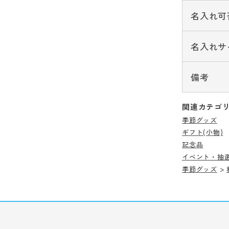
名入れ可
名入れサ
備考
関連カテゴ
季節グッズ
ギフト(小物)
記念品
イベント・抽
季節グッズ
>