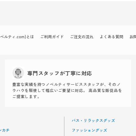
ルティ.com)とは
ご利用ガイド
ご注文の流れ
よくある質問
お
専門スタッフが丁寧に対応
豊富な実績を持つノベルティサービススタッフが、そのノ
ウハウを駆使して幅広いご要望に対応。 高品質な販促品を
ご提案します。
バス・リラックスグッズ
ンカチ
ファッショングッズ