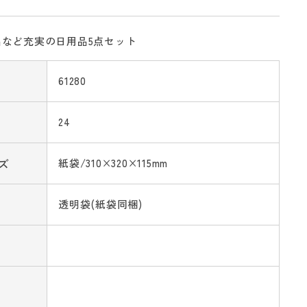
など充実の日用品5点セット
61280
24
ズ
紙袋/310×320×115mm
透明袋(紙袋同梱)