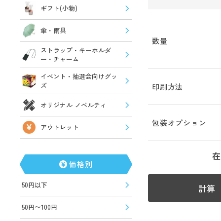
ギフト(小物)
傘・雨具
数量
ストラップ・キーホルダ
ー・チャーム
イベント・抽選会向けグッ
ズ
印刷方法
オリジナル ノベルティ
包装オプション
アウトレット
在
価格別
50円以下
計算
50円〜100円