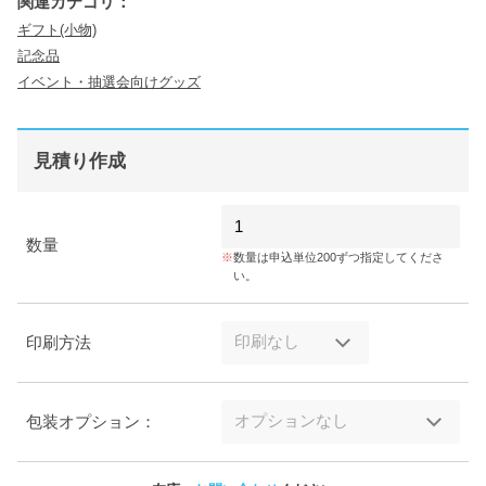
関連カテゴリ：
ギフト(小物)
記念品
イベント・抽選会向けグッズ
見積り作成
数量
数量は申込単位200ずつ指定してくださ
い。
印刷方法
包装オプション：