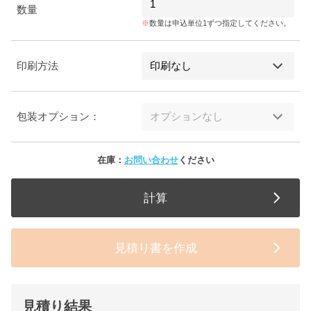
数量
数量は申込単位1ずつ指定してください。
印刷方法
包装オプション：
在庫：
お問い合わせ
ください
計算
見積り書を作成
見積り結果