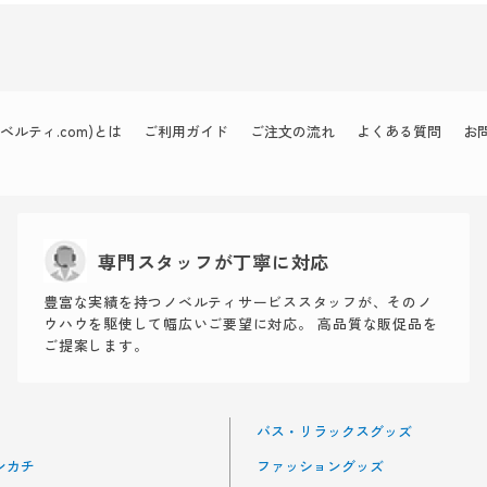
ルティ.com)とは
ご利用ガイド
ご注文の流れ
よくある質問
お
専門スタッフが丁寧に対応
豊富な実績を持つノベルティサービススタッフが、そのノ
ウハウを駆使して幅広いご要望に対応。 高品質な販促品を
ご提案します。
バス・リラックスグッズ
ンカチ
ファッショングッズ