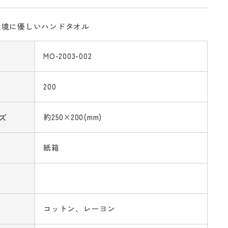
環境に優しいハンドタオル
MO-2003-002
200
ズ
約250×200(mm)
紙箱
コットン、レーヨン