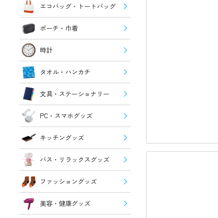
エコバッグ・トートバッグ
ポーチ・巾着
時計
タオル・ハンカチ
文具・ステーショナリー
PC・スマホグッズ
キッチングッズ
バス・リラックスグッズ
ファッショングッズ
美容・健康グッズ