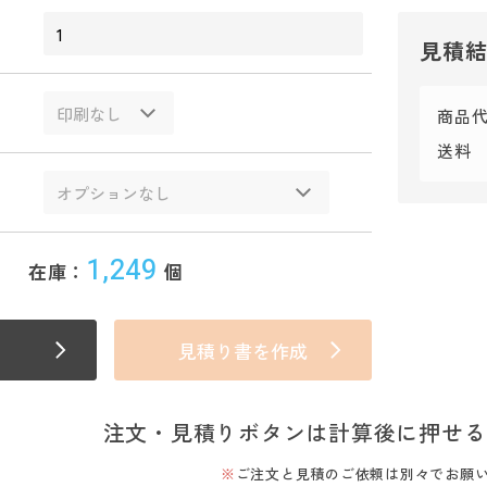
見積
商品
送料
1,249
在庫：
個
見積り書を作成
注文・見積りボタンは計算後に押せる
ご注文と見積のご依頼は別々でお願