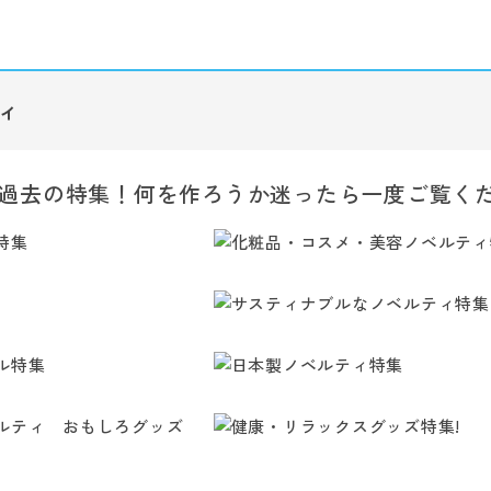
ィ
過去の特集！何を作ろうか迷ったら一度ご覧く