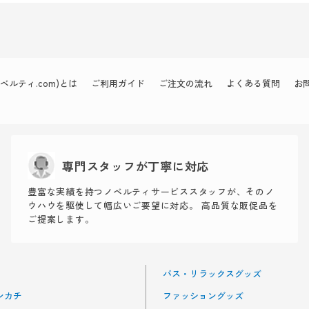
ルティ.com)とは
ご利用ガイド
ご注文の流れ
よくある質問
お
専門スタッフが丁寧に対応
豊富な実績を持つノベルティサービススタッフが、そのノ
ウハウを駆使して幅広いご要望に対応。 高品質な販促品を
ご提案します。
バス・リラックスグッズ
ンカチ
ファッショングッズ