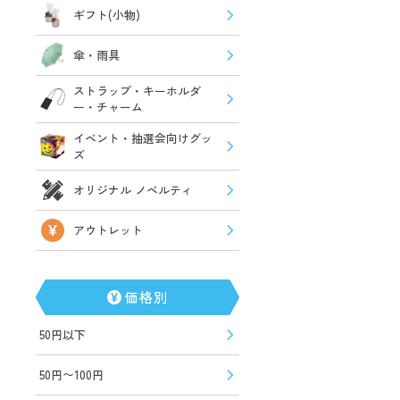
ギフト(小物)
傘・雨具
ストラップ・キーホルダ
ー・チャーム
イベント・抽選会向けグッ
ズ
オリジナル ノベルティ
アウトレット
価格別
50円以下
50円〜100円