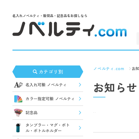
名入れノベルティ・販促品・記念品をお探しなら
ノベルティ.com
お
カテゴリ別
お知らせ
名入れ可能 ノベルティ
カラー指定可能 ノベルティ
..
記念品
タンブラー・マグ・ボト
ル・ボトルホルダー