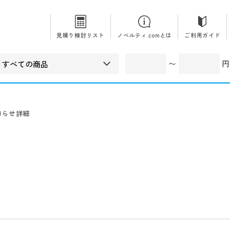
見積り検討リスト
ノベルティ.comとは
ご利用ガイド
〜
円
知らせ詳細