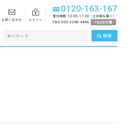
0120-163-167
10:00-17:30
受付時間
（土日祝を除く）
お問い合わせ
ログイン
FAX 050-3398-4446
FAX
注文書
検索