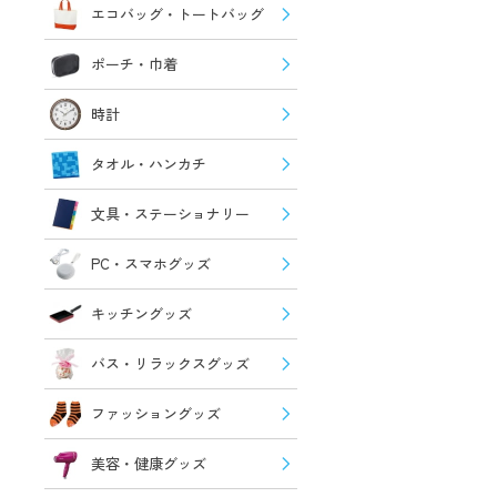
エコバッグ・トートバッグ
ポーチ・巾着
時計
タオル・ハンカチ
文具・ステーショナリー
PC・スマホグッズ
キッチングッズ
バス・リラックスグッズ
ファッショングッズ
美容・健康グッズ