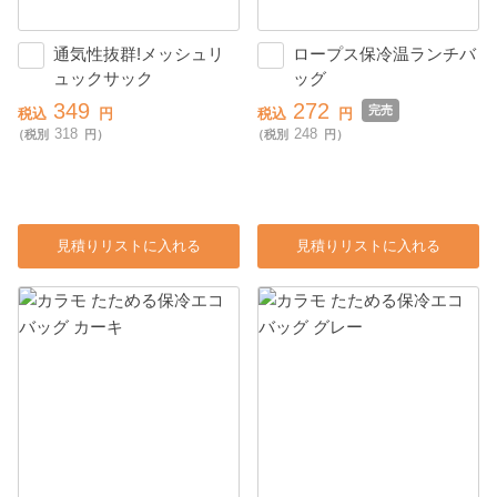
通気性抜群!メッシュリ
ロープス保冷温ランチバ
ュックサック
ッグ
349
272
完売
税込
円
税込
円
318
248
（税別
円）
（税別
円）
見積りリストに入れる
見積りリストに入れる