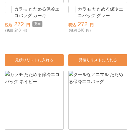
カラモ たためる保冷エ
カラモ たためる保冷エ
コバッグ カーキ
コバッグ グレー
272
272
完売
税込
円
税込
円
248
248
（税別
円）
（税別
円）
見積りリストに入れる
見積りリストに入れる