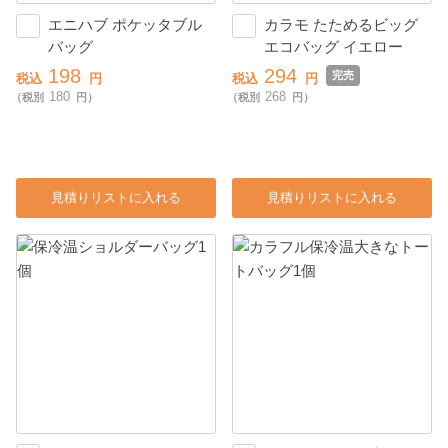
エニハブ ポケッタブル
カラモ たためるビッグ
バッグ
エコバッグ イエロー
198
294
完売
税込
円
税込
円
180
268
（税別
円）
（税別
円）
見積りリストに入れる
見積りリストに入れる