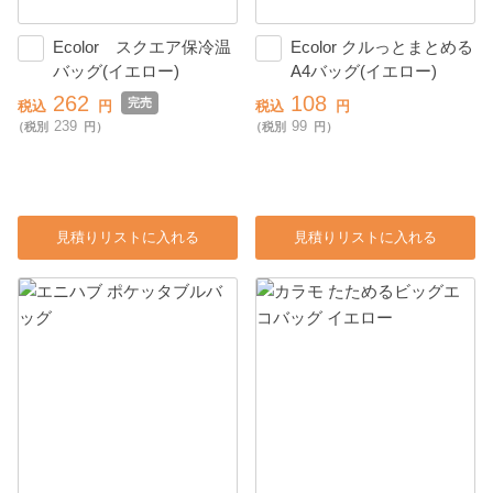
Ecolor スクエア保冷温
Ecolor クルっとまとめる
バッグ(イエロー)
A4バッグ(イエロー)
262
108
完売
税込
円
税込
円
239
99
（税別
円）
（税別
円）
見積りリストに入れる
見積りリストに入れる