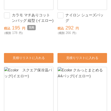
カラモ マチありコット
ナイロン シューズバッ
ンバッグ 縦型 (イエロー)
グ
195
292
完売
税込
円
税込
円
178
266
（税別
円）
（税別
円）
見積りリストに入れる
見積りリストに入れる