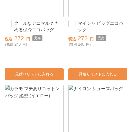
クールなアニマル たた
マイシャ ビッグエコバ
める保冷エコバッグ
ッグ
272
272
完売
完売
税込
円
税込
円
248
248
（税別
円）
（税別
円）
見積りリストに入れる
見積りリストに入れる