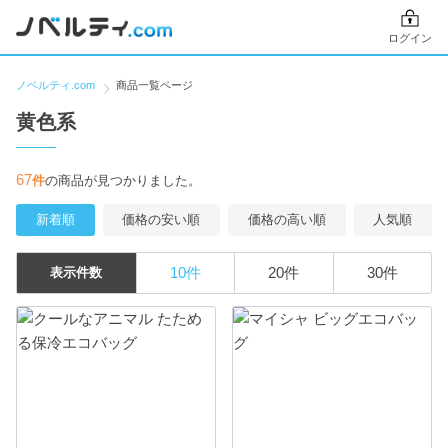
ログイン
ノベルティ.com
商品一覧ページ
黄色系
67
件
の商品が見つかりました。
新着順
価格の安い順
価格の高い順
人気順
10件
20件
30件
表示件数