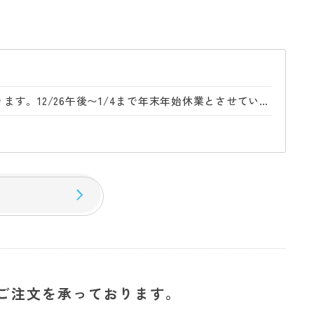
【年末年始休業日のお知らせ】年内は12/26午前中までの営業となります。12/26午後〜1/4まで年末年始休業とさせていただきます。
。
ご注文を承っております。