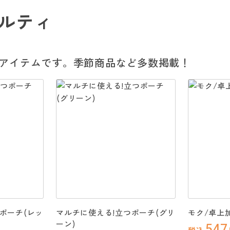
ルティ
アイテムです。季節商品など多数掲載！
ポーチ(レッ
マルチに使える!立つポーチ(グリ
モク/卓上
ーン)
547