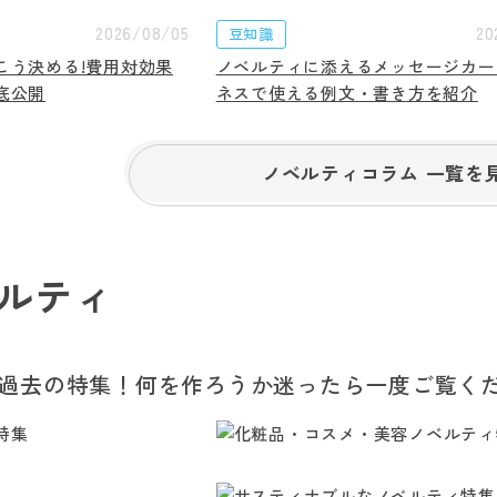
2026/08/05
20
豆知識
こう決める!費用対効果
ノベルティに添えるメッセージカー
底公開
ネスで使える例文・書き方を紹介
ノベルティコラム 一覧を
ルティ
過去の特集！何を作ろうか迷ったら一度ご覧く