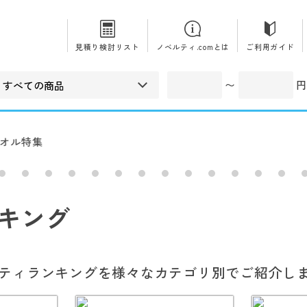
見積り検討リスト
ノベルティ.comとは
ご利用ガイド
〜
円
キング
ティランキングを様々なカテゴリ別でご紹介し