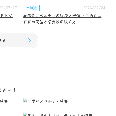
26/07/27
2026/07/24
豆知識
ド|ビジ
展示会ノベルティの選び方|予算・目的別お
すすめ商品と必要数の決め方
見る
ださい！