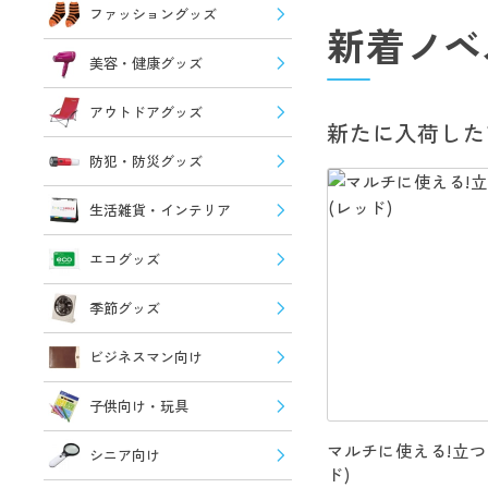
ファッショングッズ
新着ノベ
美容・健康グッズ
アウトドアグッズ
新たに入荷した
防犯・防災グッズ
生活雑貨・インテリア
エコグッズ
季節グッズ
ビジネスマン向け
子供向け・玩具
マルチに使える!立つ
シニア向け
ド)