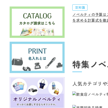
豆知識
ノベルティの予算は
を求める計算式を徹
特集ノベ
人気カテゴリや