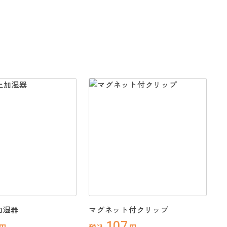
加湿器
マグネット付クリップ
107