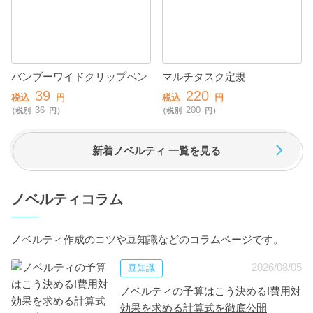
バンブーワイドクリップペン
マルチタスク定規
39
220
税込
円
税込
円
36
200
（税別
円）
（税別
円）
新着ノベルティ 一覧を見る
ノベルティコラム
ノベルティ作成のコツや豆知識などのコラムページです。
2026/08/05
豆知識
ノベルティの予算はこう決める!費用対
効果を求める計算式を徹底公開