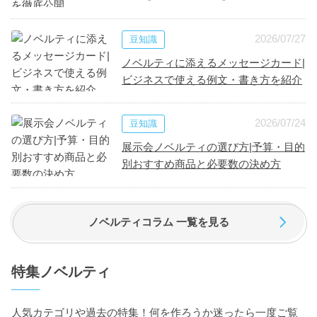
2026/07/27
豆知識
ノベルティに添えるメッセージカード|
ビジネスで使える例文・書き方を紹介
2026/07/24
豆知識
展示会ノベルティの選び方|予算・目的
別おすすめ商品と必要数の決め方
ノベルティコラム 一覧を見る
特集ノベルティ
人気カテゴリや過去の特集！何を作ろうか迷ったら一度ご覧