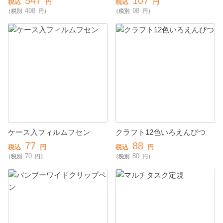
547
107
税込
円
税込
円
498
98
（税別
円）
（税別
円）
ケース入フィルムフセン
クラフト12色いろえんぴつ
77
88
税込
円
税込
円
70
80
（税別
円）
（税別
円）