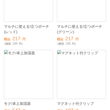
マルチに使える!立つポーチ
マルチに使える!立つポーチ
(レッド)
(グリーン)
217
217
税込
円
税込
円
198
198
（税別
円）
（税別
円）
モク/卓上加湿器
マグネット付クリップ