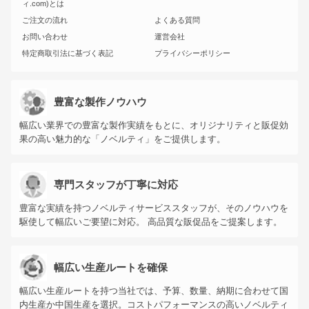
ィ.com)とは
ご注文の流れ
よくある質問
お問い合わせ
運営会社
特定商取引法に基づく表記
プライバシーポリシー
豊富な製作ノウハウ
幅広い業界での豊富な製作実績をもとに、オリジナリティと販促効
果の高い魅力的な「ノベルティ」をご提供します。
専門スタッフが丁寧に対応
豊富な実績を持つノベルティサービススタッフが、そのノウハウを
駆使して幅広いご要望に対応。 高品質な販促品をご提案します。
幅広い生産ルートを確保
幅広い生産ルートを持つ当社では、予算、数量、納期に合わせて国
内生産か中国生産を選択。コストパフォーマンスの高いノベルティ