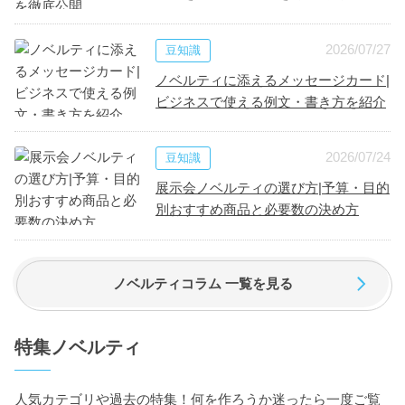
2026/07/27
豆知識
ノベルティに添えるメッセージカード|
ビジネスで使える例文・書き方を紹介
2026/07/24
豆知識
展示会ノベルティの選び方|予算・目的
別おすすめ商品と必要数の決め方
ノベルティコラム 一覧を見る
特集ノベルティ
人気カテゴリや過去の特集！何を作ろうか迷ったら一度ご覧