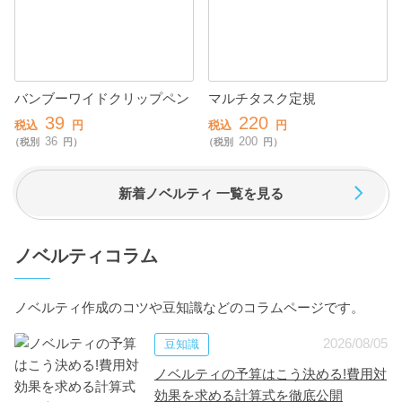
バンブーワイドクリップペン
マルチタスク定規
39
220
税込
円
税込
円
36
200
（税別
円）
（税別
円）
新着ノベルティ 一覧を見る
ノベルティコラム
ノベルティ作成のコツや豆知識などのコラムページです。
2026/08/05
豆知識
ノベルティの予算はこう決める!費用対
効果を求める計算式を徹底公開