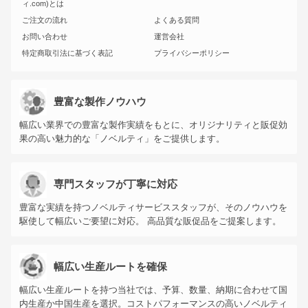
ィ.com)とは
ご注文の流れ
よくある質問
お問い合わせ
運営会社
特定商取引法に基づく表記
プライバシーポリシー
豊富な製作ノウハウ
幅広い業界での豊富な製作実績をもとに、オリジナリティと販促効
果の高い魅力的な「ノベルティ」をご提供します。
専門スタッフが丁寧に対応
豊富な実績を持つノベルティサービススタッフが、そのノウハウを
駆使して幅広いご要望に対応。 高品質な販促品をご提案します。
幅広い生産ルートを確保
幅広い生産ルートを持つ当社では、予算、数量、納期に合わせて国
内生産か中国生産を選択。コストパフォーマンスの高いノベルティ