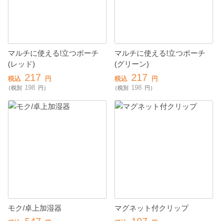
マルチに使える!立つポーチ
マルチに使える!立つポーチ
(レッド)
(グリーン)
217
217
税込
円
税込
円
198
198
（税別
円）
（税別
円）
モク/卓上加湿器
マグネット付クリップ