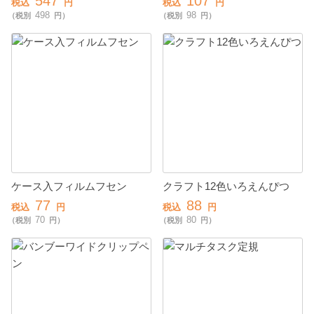
547
107
税込
円
税込
円
498
98
（税別
円）
（税別
円）
ケース入フィルムフセン
クラフト12色いろえんぴつ
77
88
税込
円
税込
円
70
80
（税別
円）
（税別
円）